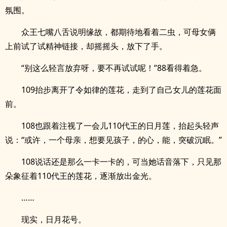
氛围。
众王七嘴八舌说明缘故，都期待地看着二虫，可母女俩
上前试了试精神链接，却摇摇头，放下了手。
“别这么轻言放弃呀，要不再试试呢！”88看得着急。
109抬步离开了令如律的莲花，走到了自己女儿的莲花面
前。
108也跟着注视了一会儿110代王的日月莲，抬起头轻声
说：“或许，一个母亲，想要见孩子，的心，能，突破沉眠。”
108说话还是那么一卡一卡的，可当她话音落下，只见那
朵象征着110代王的莲花，逐渐放出金光。
……
现实，日月花号。