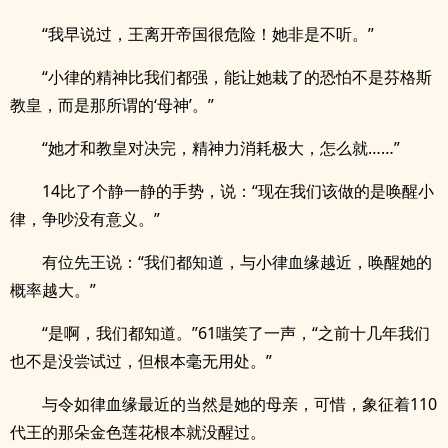
“我早说过，王离开帝国很危险！她非是不听。”
“小律的精神比我们都强，能让她栽了的恐怕不是芬格斯
教皇，而是那所谓的‘母神’。”
“她才和教皇对决完，精神力消耗极大，怎么就……”
14比了个静一静的手势，说：“现在我们该做的是唤醒小
律，争吵没有意义。”
有位先王说：“我们都知道，与小律血缘越近，唤醒她的
概率越大。”
“是啊，我们都知道。”61嗤笑了一声，“之前十几年我们
也不是没尝试过，但根本毫无用处。”
与令如律血缘最近的当然是她的母亲，可惜，象征着110
代王的那朵金色莲花根本就没醒过。