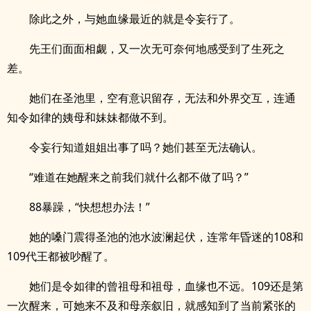
除此之外，与她血缘最近的就是令妄行了。
先王们面面相觑，又一次无可奈何地感受到了生死之
差。
她们在圣池里，空有意识留存，无法和外界交互，连通
知令如律的姨母和妹妹都做不到。
令妄行知道姐姐出事了吗？她们甚至无法确认。
“难道在她醒来之前我们就什么都不做了吗？”
88暴躁，“快想想办法！”
她的嗓门震得圣池的池水波澜起伏，连常年昏迷的108和
109代王都被吵醒了。
她们是令如律的曾祖母和祖母，血缘也不远。109还是第
一次醒来，可她来不及和母亲叙旧，就感知到了当前紧张的