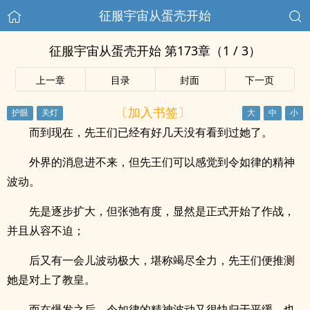
征服宇宙从蛋壳开始
征服宇宙从蛋壳开始 第173章（1 / 3）
上一章
目录
封面
下一页
〔加入书签〕
而到现在，先王们已经有好几天没有看到过她了。
外界的消息进不来，但先王们可以感觉到令如律的精神
波动。
先是逐步扩大，但张弛有度，显然是正式开始了作战，
并且从容不迫；
后又有一会儿波动极大，堪称竭尽全力，先王们便推测
她是对上了教皇。
而在爆发之后，令如律的精神波动又很快归于平缓，也