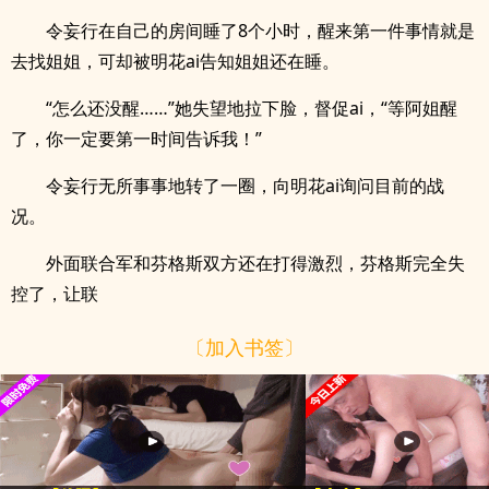
令妄行在自己的房间睡了8个小时，醒来第一件事情就是
去找姐姐，可却被明花ai告知姐姐还在睡。
“怎么还没醒……”她失望地拉下脸，督促ai，“等阿姐醒
了，你一定要第一时间告诉我！”
令妄行无所事事地转了一圈，向明花ai询问目前的战
况。
外面联合军和芬格斯双方还在打得激烈，芬格斯完全失
控了，让联
〔加入书签〕