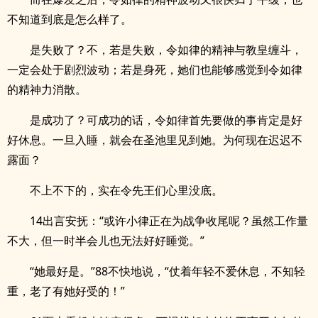
不知道到底是怎么样了。
是失败了？不，若是失败，令如律的精神与教皇缠斗，
一定会处于剧烈波动；若是身死，她们也能够感觉到令如律
的精神力消散。
是成功了？可成功的话，令如律首先要做的事肯定是好
好休息。一旦入睡，就会在圣池里见到她。为何现在迟迟不
露面？
不上不下的，实在令先王们心里没底。
14出言安抚：“或许小律正在为战争收尾呢？虽然工作量
不大，但一时半会儿也无法好好睡觉。”
“她最好是。”88不快地说，“仗着年轻不爱休息，不知轻
重，老了有她好受的！”