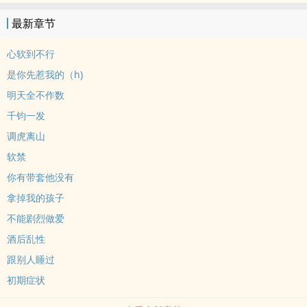
最新章节
心软到不行
是你先惹我的（h)
明天全不作数
千钧一发
调虎离山
软禁
你有带套他没有
拿掉我的孩子
不能剧烈做爱
酒后乱性
跟别人睡过
初期症状