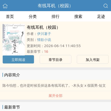
有线耳机（校园）
首页
分类
排行
搜索
足迹
有线耳机（校园）
作者：
伊川薯子
类别：
情欲小说
2026-06-14 11:40:55
更新时间：
最新章节：
16
立即阅读
章节目录
加入书架
内容简介
陈今怡想，也许是时候丢掉这条有线耳机了。-木头女 x 假面男-短文
展开全部
最新章节